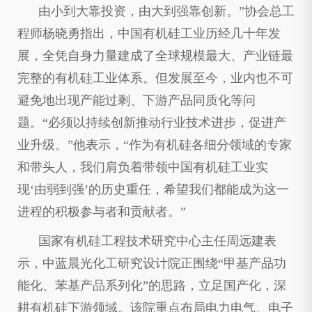
由小到大靠投资，由大到强靠创新。”协会总工
程师杨晓勇指出，中国有机硅工业历经几十年发
展，全凭自身力量建成了全球规模最大、产业链最
完整的有机硅工业体系。但发展至今，业内也不可
避免地出现产能过剩、下游产品同质化等问
题。“必须以持续创新推动行业技术进步，促进产
业升级。”他表示，“作为有机硅各细分领域的专家
和带头人，我们肩负着带领中国有机硅工业实
现‘由弱到强’的历史重任，希望我们都能成为这一
进程的积极参与者和贡献者。”
国家有机硅工程技术研究中心主任周远建表
示，中蓝晨光化工研究设计院正围绕“甲基产品功
能化、苯基产品系列化”的思路，立足国产化，深
耕有机硅下游领域。该院重点布局电力电气、电子