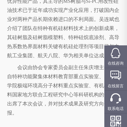
优异性能产品，其主导的MS树脂与Si-PC用改性硅
油技术已于近年成功实现产业化应用，打破国内企
业对两种产品长期依赖进口的不利局面。吴连斌也
介绍了团队在特种有机硅材料技术上的创新成果，
其硅树脂及硅树脂模塑料、特种硅烷底涂剂、高导
热系数热界面材料关键有机硅处理剂等项目已与中
航工业集团、航天八院、华为相关单位达成合作。
在线咨询
会议由协会专家委员会副主任朱庆增主持。来
自特种功能聚集体材料教育部重点实验室、中国科
学院极端环境高分子材料重点实验室、有机硅新材
在线留言
料国家地方联合工程研究中心等科研机构的专家也
出席了本次会议，并对技术成果及研究方向作出汇
联系电话
报。