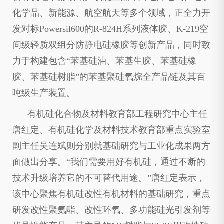
化学品、新能源、航空航天等多个领域，正全力开
发对标Powersil600的R-824H系列液体胶、K-219空
间级轻质双组分防静电硅橡胶等创新产品，同时致
力于构建包含“苯基硅油、苯基生胶、苯基硅橡
胶、苯基硅树脂”的苯基聚硅氧烷全产品链及其百
吨级生产装置。
有机硅化合物及材料教育部工程研究中心主任
唐红定、有机硅化学及材料技术教育部重点实验室
副主任吴连斌则分别就基础研究与工业化成果两方
面做出分享。“我们需要用好有机硅，通过不断的
技术升级培养它的不可替代用途。”唐红定表示，
该中心聚焦有机硅改性有机材料的基础研究，重点
研发改性聚氨酯、改性环氧、多功能硅光引发剂等