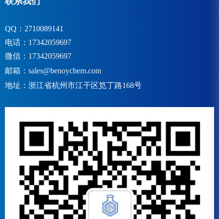
联系我们
QQ：2710089141
电话：17342059697
微信：17342059697
邮箱：
sales@benoychem.com
地址：浙江省杭州市江干区笕丁路168号